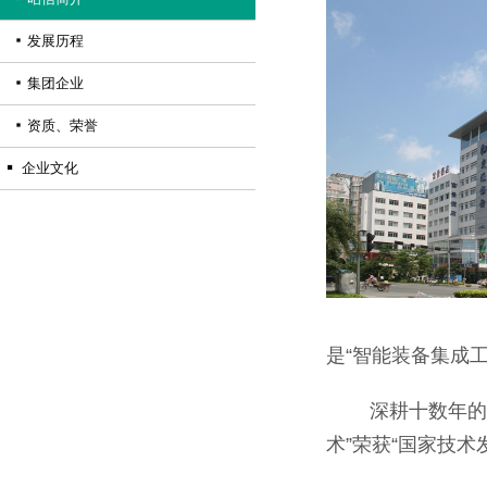
发展历程
集团企业
资质、荣誉
企业文化
是“智能装备集成
深耕十数年的LE
术”荣获“国家技术