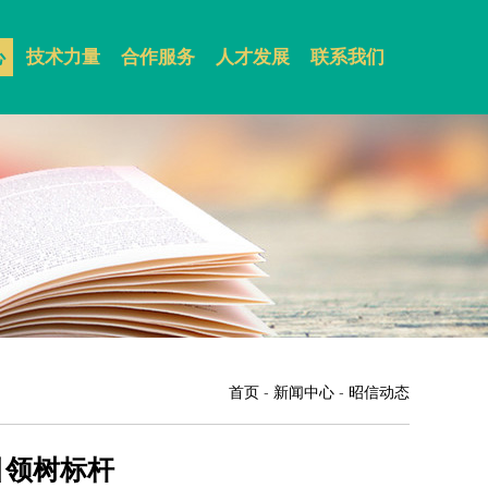
心
技术力量
合作服务
人才发展
联系我们
首页
-
新闻中心
-
昭信动态
引领树标杆