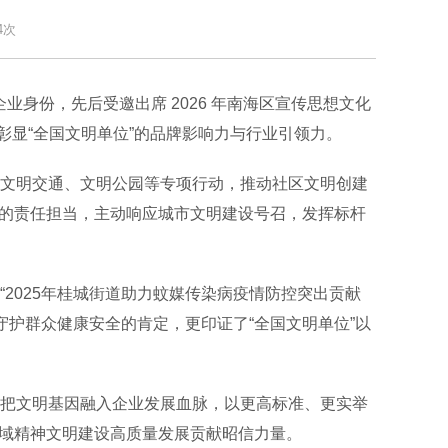
4次
身份，先后受邀出席 2026 年南海区宣传思想文化
彰显“全国文明单位”的品牌影响力与行业引领力。
文明交通、文明公园等专项行动，推动社区文明创建
”的责任担当，主动响应城市文明建设号召，发挥标杆
025年桂城街道助力蚊媒传染病疫情防控突出贡献
守护群众健康安全的肯定，更印证了“全国文明单位”以
把文明基因融入企业发展血脉，以更高标准、更实举
区域精神文明建设高质量发展贡献昭信力量。