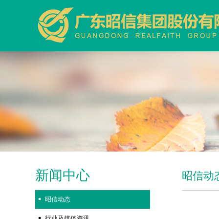
新闻中心
昭信动
昭信动态
行业及媒体资讯