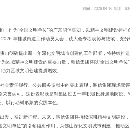
时间：2026-04-16
阅读：63
，作为“全国文明单位”的广东昭信集团，以精神文明建设标杆企业
2026 年桂城街道工作动员大会，获大会专项表彰与致敬，充分
山明确提出新一年深化文明城市创建的工作部署，将持续推进
作为区域精神文明建设的重要力量，昭信集团将以“全国文明单位
，助力区域文明创建提质增效。
会责任履行、公共服务贡献中的突出表现，昭信集团现场获评“2
再添荣誉认可。这份表彰既是对集团过去一年积极投身属地防疫、
任、以行动树形象的实践本色。
发，奋进新征程。未来，昭信集团将持续深耕精神文明建设，
全国文明单位”的引领辐射作用，为佛山深化文明城市创建、推动