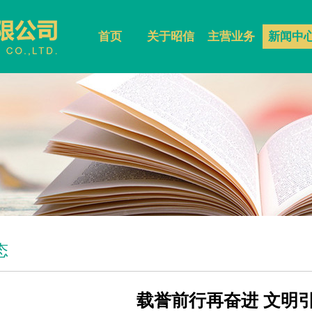
首页
关于昭信
主营业务
新闻中
态
载誉前行再奋进 文明